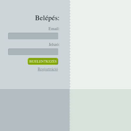
Belépés:
Email:
Jelszó:
Regisztráció