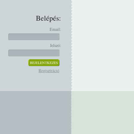
Belépés:
Email:
Jelszó:
Regisztráció